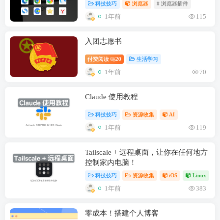
科技技巧
浏览器
# 浏览器插件
1年前
115
入团志愿书
付费阅读
20
生活学习
1年前
70
Claude 使用教程
科技技巧
资源收集
AI
1年前
119
Tailscale + 远程桌面，让你在任何地方
控制家内电脑！
科技技巧
资源收集
iOS
Linux
1年前
383
零成本！搭建个人博客