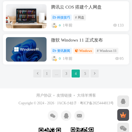
腾讯云 COS 搭建个人网盘
科技技巧
# 网盘
1年前
133
微软 Windows 11 正式发布
资讯新闻
Windows
# Windows 11
1年前
95
1
…
3
4
5
用户协议
友情链接
大绵羊博客
Copyright © 2024 - 2026 ·
JACK小桔子
·
粤ICP备2025444813号