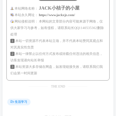
JACK小桔子的小屋
本站网络名称：
本站永久网址：
https://www.jackxjz.com/
网站侵权说明：
本网站的文章部分内容可能来源于网络，仅
供大家学习与参考，如有侵权，请联系站长QQ1140535362删除
处理
1
本站一切资源不代表本站立场，并不代表本站赞同其观点和
对其真实性负责
2
本站一律禁止以任何方式发布或转载任何违法的相关信息，
访客发现请向站长举报
3
本站资源大多存储在网盘，如发现链接失效，请联系我们我
们会第一时间更新
THE END
生活学习