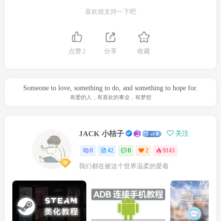
喜欢就支持一下吧
点赞
2
分享
收藏
Someone to love, something to do, and something to hope for.
有爱的人，有喜欢的事业，有梦想
JACK 小桔子
关注
0
42
0
2
9143
我们都在被这个世界温柔的爱着