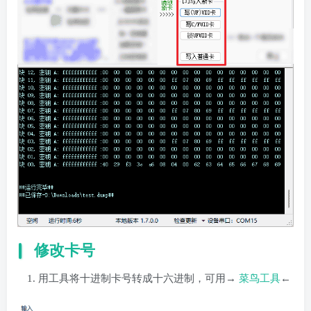
修改卡号
用工具将十进制卡号转成十六进制，可用→
菜鸟工具
←