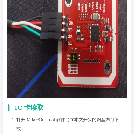
IC 卡读取
打开 MifareOneTool 软件（在本文开头的网盘内可下
载）