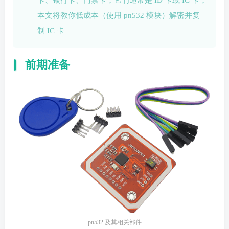
本文将教你低成本（使用 pn532 模块）解密并复
制 IC 卡
前期准备
pn532 及其相关部件