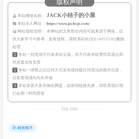
版权声明
JACK小桔子的小屋
本站网络名称：
本站永久网址：
https://www.jackxjz.com/
网站侵权说明：
本网站的文章部分内容可能来源于网络，仅
供大家学习与参考，如有侵权，请联系站长QQ1140535362删除
处理
1
本站一切资源不代表本站立场，并不代表本站赞同其观点和
对其真实性负责
2
本站一律禁止以任何方式发布或转载任何违法的相关信息，
访客发现请向站长举报
3
本站资源大多存储在网盘，如发现链接失效，请联系我们我
们会第一时间更新
THE END
科技技巧