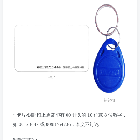
卡片
钥匙扣
↑ 卡片/钥匙扣上通常印有 00 开头的 10 位或 8 位数字，
如 00123647 或 0098764736，本文不讨论
判断方式2：