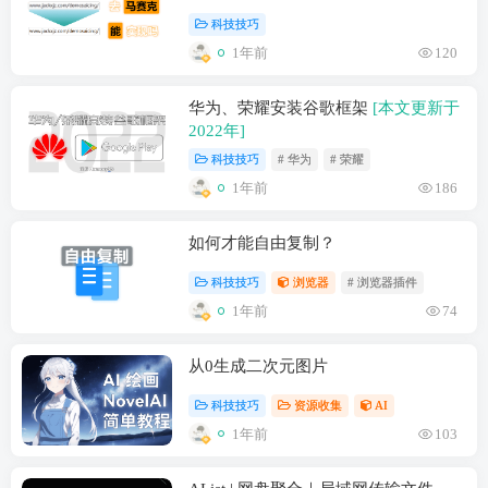
科技技巧
1年前
120
华为、荣耀安装谷歌框架
[本文更新于
2022年]
科技技巧
# 华为
# 荣耀
1年前
186
如何才能自由复制？
科技技巧
浏览器
# 浏览器插件
1年前
74
从0生成二次元图片
科技技巧
资源收集
AI
1年前
103