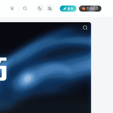
发布
开通会员