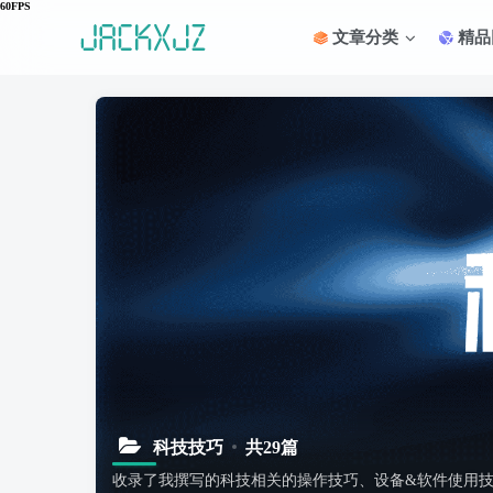
文章分类
精品
科技技巧
共29篇
收录了我撰写的科技相关的操作技巧、设备&软件使用