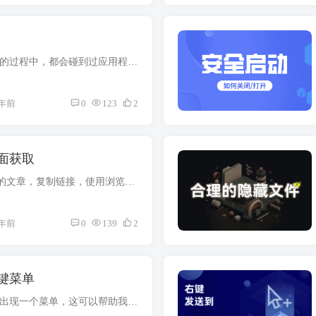
在使用 Windows 系统的过程中，都会碰到过应用程序卡死的情况。通常情况下，我们会使用任务管理器结束进程，不过，有时候连任务管理器也没有办法，这时我们可以尝试使用 PowerShell 右键任务栏...
年前
0
123
2
面获取
打开一个微信公众号的文章，复制链接，使用浏览器打开 按下Ctrl + U，或者右键空白区域，点击查看源代码 按下Ctrl + F，输入：var msg_cdn_url，后面的链接就是封面图了
年前
0
139
2
键菜单
在文件/文件夹右键会出现一个菜单，这可以帮助我们进行一些快捷操作。这里我就来和大家聊一聊，如何修改各个位置右键的菜单，实现一些特殊操作，如：隐藏文件、快捷打开应用。本文章将使用到注...