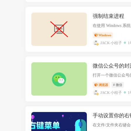
强制结束进程
Windows
JACK 小桔子
1
微信公众号的封
浏览器
# 微信
JACK 小桔子
1
手动设置你的右