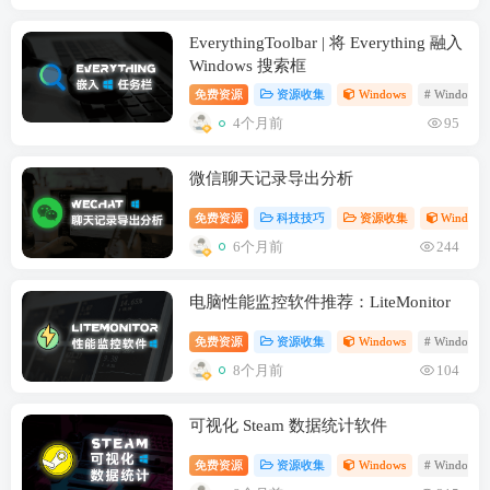
EverythingToolbar | 将 Everything 融入
Windows 搜索框
免费资源
资源收集
Windows
# Windows 
4个月前
95
微信聊天记录导出分析
免费资源
科技技巧
资源收集
Windows
6个月前
244
电脑性能监控软件推荐：LiteMonitor
免费资源
资源收集
Windows
# Windows 
8个月前
104
可视化 Steam 数据统计软件
免费资源
资源收集
Windows
# Windows 